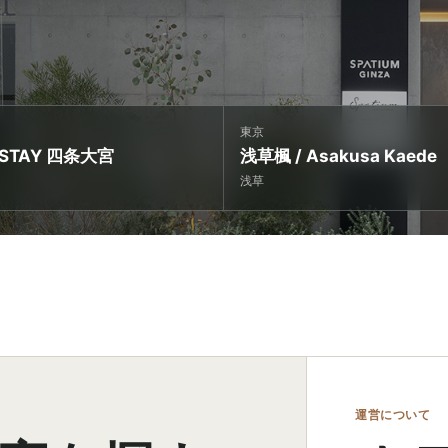
東京
 STAY 四条大宮
浅草楓 / Asakusa Kaede
浅草
運営について