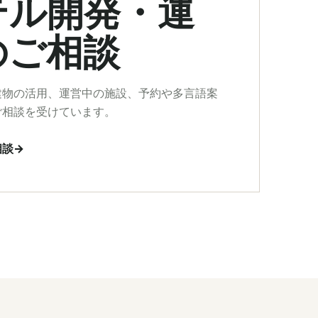
テル開発・運
のご相談
建物の活用、運営中の施設、予約や多言語案
ご相談を受けています。
相談