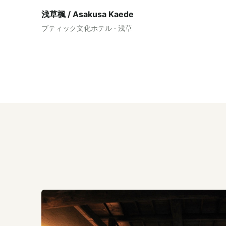
浅草楓 / Asakusa Kaede
ブティック文化ホテル · 浅草