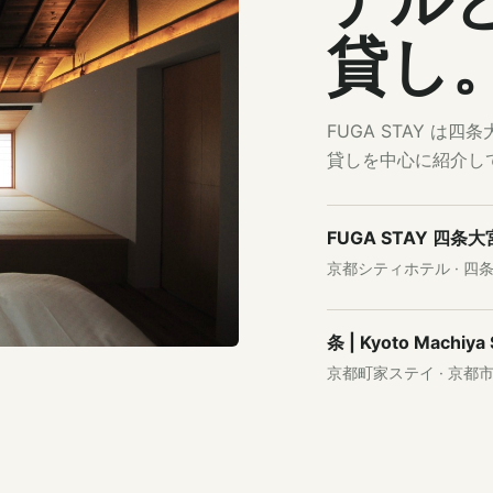
テル
貸し
FUGA STAY 
貸しを中心に紹介し
FUGA STAY 四条大
京都シティホテル · 四
条 | Kyoto Machiya 
京都町家ステイ · 京都