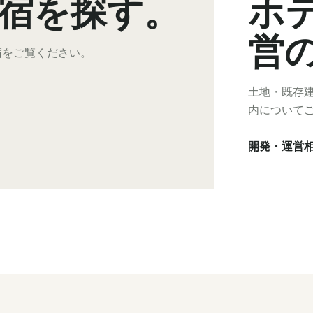
宿を探す。
ホ
営
宿をご覧ください。
土地・既存
内について
開発・運営