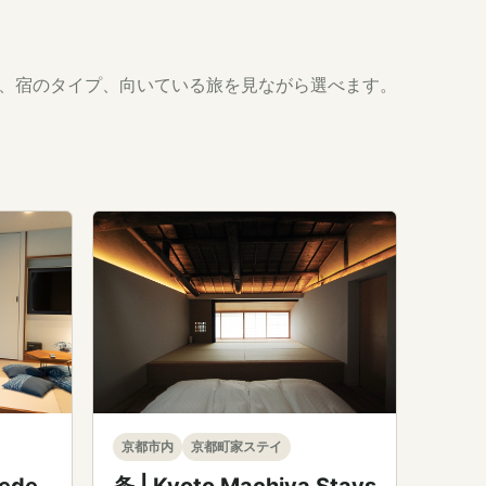
、宿のタイプ、向いている旅を見ながら選べます。
京都市内
京都町家ステイ
条 | Kyoto Machiya Stays