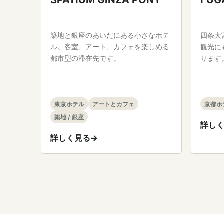
FUG
SPATIUM GINZA PONY
四条大
築地と銀座のあいだにある小さなホテ
観光に
ル。客室、アート、カフェを楽しめる
ります
都市型の滞在先です。
京都ホ
東京ホテル
アートとカフェ
築地 / 銀座
詳し
詳しく見る