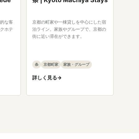
ede
京都の町家や一棟貸しを中心にした宿
的な客
泊ライン。家族やグループで、京都の
クホテ
街に近い滞在ができます。
条
京都町家
家族・グループ
詳しく見る