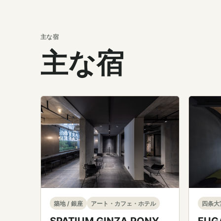
主な宿
主な宿
四条大
築地 / 銀座
アート・カフェ・ホテル