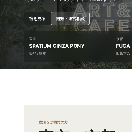
宿を見る
開発・運営相談
東京
京都
SPATIUM GINZA PONY
FUGA
築地 / 銀座
四条大宮
宿泊をご検討の方