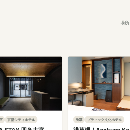
場所
宮
京都シティホテル
浅草
ブティック文化ホテル